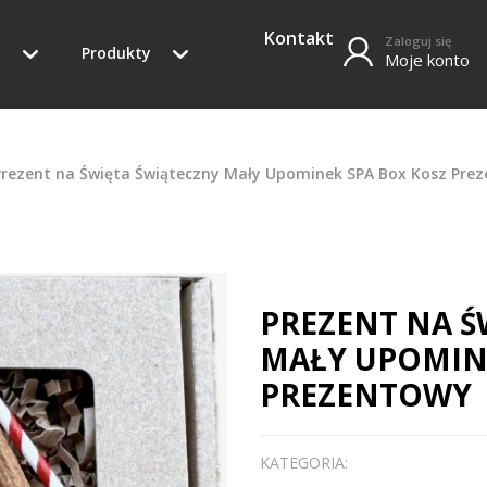
Kontakt
Zaloguj się
o
Produkty
Moje konto
Prezent na Święta Świąteczny Mały Upominek SPA Box Kosz Pre
PREZENT NA Ś
MAŁY UPOMIN
PREZENTOWY
KATEGORIA: