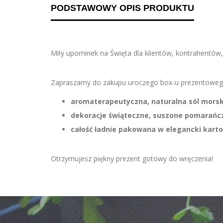
PODSTAWOWY OPIS PRODUKTU
Miły upominek na Święta dla klientów, kontrahentów
Zapraszamy do zakupu uroczego box-u prezentowego
aromaterapeutyczna, naturalna sól morsk
dekoracje świąteczne, suszone pomarańcz
całość ładnie pakowana w elegancki karto
Otrzymujesz piękny prezent gotowy do wręczenia!