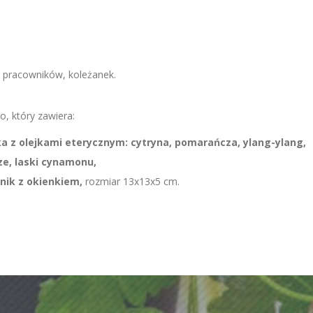
, pracowników, koleżanek.
, który zawiera:
a z olejkami eterycznym: cytryna, pomarańcza, ylang-ylang,
e, laski cynamonu,
nik z okienkiem,
rozmiar 13x13x5 cm.