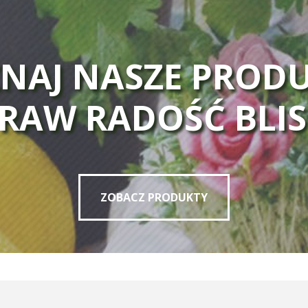
NAJ NASZE PROD
PRAW RADOŚĆ BLI
ZOBACZ PRODUKTY