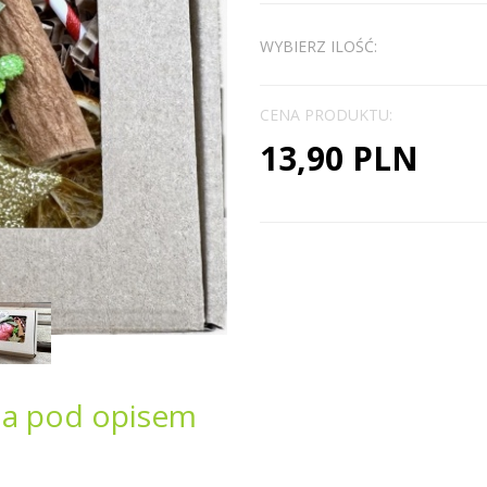
WYBIERZ ILOŚĆ:
CENA PRODUKTU:
13,90 PLN
na pod opisem