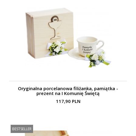
Oryginalna porcelanowa filiżanka, pamiątka -
prezent na I Komunię Świętą
117,90 PLN
BESTSELLER