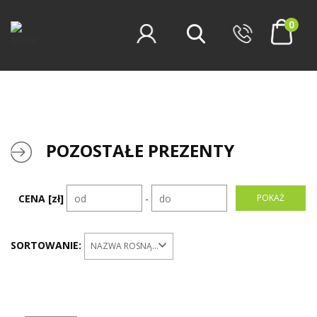
0
POZOSTAŁE PREZENTY
CENA [zł]
-
SORTOWANIE:
NAZWA ROSNĄCO