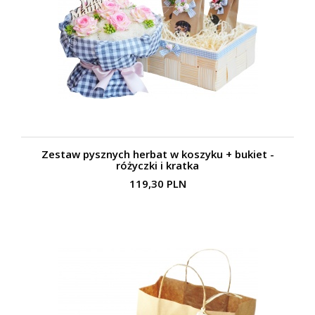
Zestaw pysznych herbat w koszyku + bukiet -
różyczki i kratka
119,30 PLN