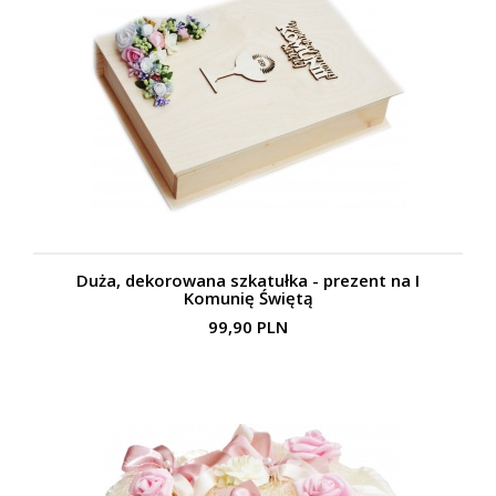
Duża, dekorowana szkatułka - prezent na I
Komunię Świętą
99,90 PLN