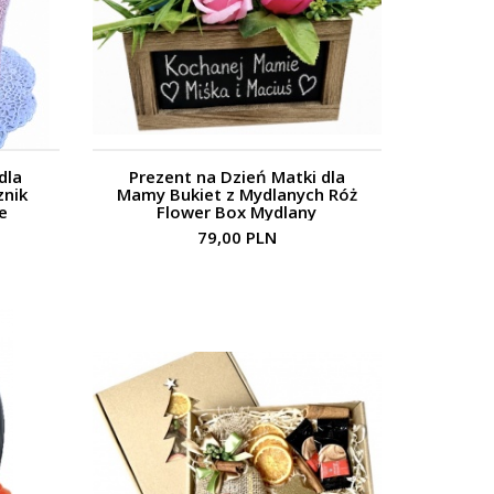
dla
Prezent na Dzień Matki dla
znik
Mamy Bukiet z Mydlanych Róż
e
Flower Box Mydlany
79,00 PLN