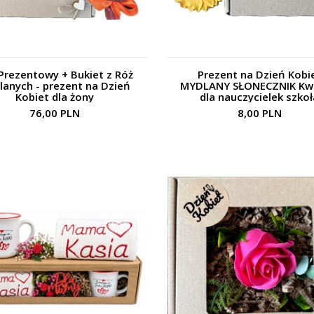
Prezentowy + Bukiet z Róż
Prezent na Dzień Kobi
lanych - prezent na Dzień
MYDLANY SŁONECZNIK Kw
Kobiet dla żony
dla nauczycielek szkoł
76,00 PLN
8,00 PLN