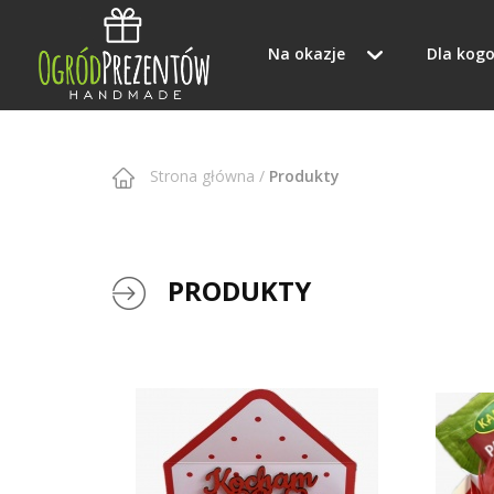
Na okazje
Dla kog
Strona główna
/
Produkty
PRODUKTY