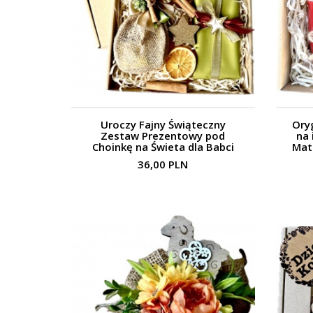
Uroczy Fajny Świąteczny
Ory
Zestaw Prezentowy pod
na 
Choinkę na Świeta dla Babci
Matk
Mamy Klientów
36,00 PLN