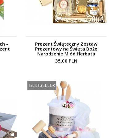
ch -
Prezent Świąteczny Zestaw
ezent
Prezentowy na Święta Boże
Narodzenie Miód Herbata
35,00 PLN
BESTSELLER