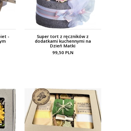
iet -
Super tort z ręczników z
nym
dodatkami kuchennymi na
Dzień Matki
99,50 PLN