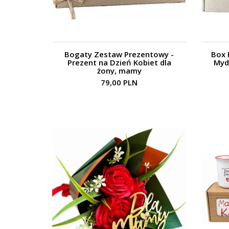
Bogaty Zestaw Prezentowy -
Box 
Prezent na Dzień Kobiet dla
Myd
żony, mamy
79,00 PLN