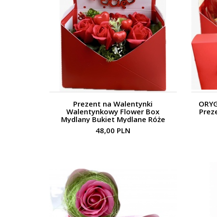
Prezent na Walentynki
ORYG
Walentynkowy Flower Box
Prez
Mydlany Bukiet Mydlane Róże
48,00 PLN