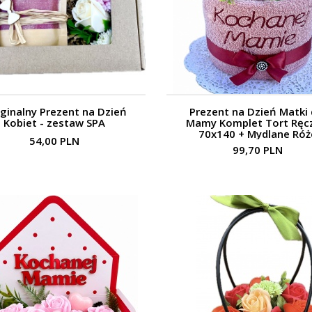
ginalny Prezent na Dzień
Prezent na Dzień Matki 
Kobiet - zestaw SPA
Mamy Komplet Tort Ręc
70x140 + Mydlane Róż
54,00 PLN
99,70 PLN