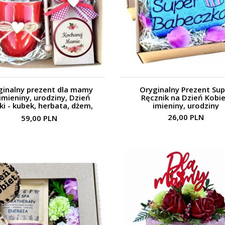
ginalny prezent dla mamy
Oryginalny Prezent Sup
imieniny, urodziny, Dzień
Ręcznik na Dzień Kobie
i - kubek, herbata, dżem,
imieniny, urodziny
róża
26,00 PLN
59,00 PLN