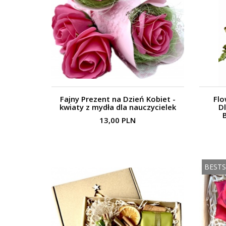
Fajny Prezent na Dzień Kobiet -
Flo
kwiaty z mydła dla nauczycielek
D
13,00 PLN
BESTS