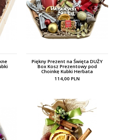
ękne
Piękny Prezent na Święta DUŻY
ubki
Box Kosz Prezentowy pod
Choinkę Kubki Herbata
114,00 PLN