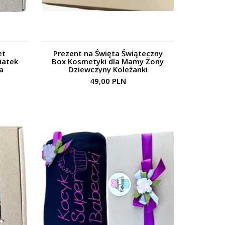
et
Prezent na Święta Świąteczny
iatek
Box Kosmetyki dla Mamy Żony
a
Dziewczyny Koleżanki
49,00 PLN