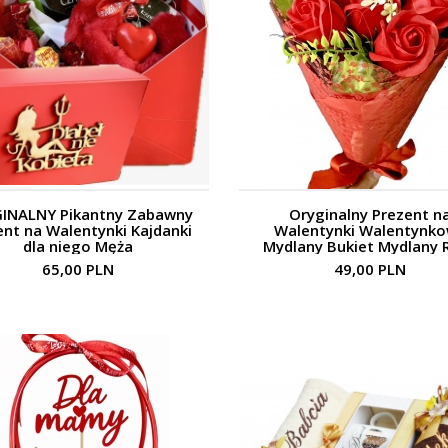
INALNY Pikantny Zabawny
Oryginalny Prezent n
ent na Walentynki Kajdanki
Walentynki Walentynk
dla niego Męża
Mydlany Bukiet Mydlany 
65,00 PLN
49,00 PLN