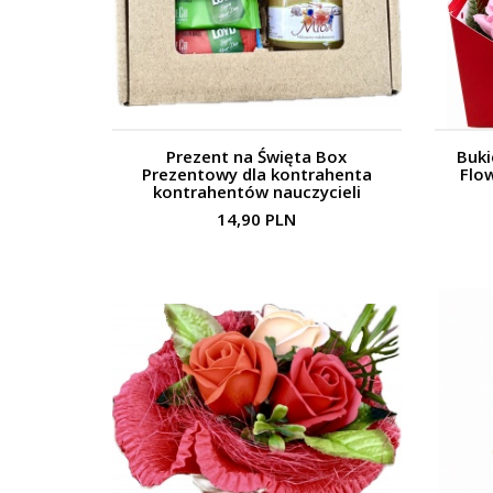
Prezent na Święta Box
Buki
Prezentowy dla kontrahenta
Flo
kontrahentów nauczycieli
pracowników klientów
14,90 PLN