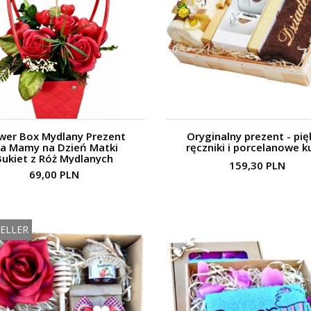
wer Box Mydlany Prezent
Oryginalny prezent - pi
la Mamy na Dzień Matki
ręczniki i porcelanowe k
Bukiet z Róż Mydlanych
159,30 PLN
69,00 PLN
ELLER