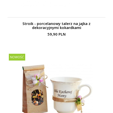
Stroik - porcelanowy talerz na jajka z
dekoracyjnymi kokardkami
59,90 PLN
NOWOŚĆ