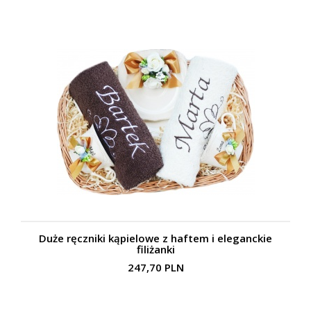
Duże ręczniki kąpielowe z haftem i eleganckie
filiżanki
247,70 PLN