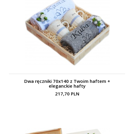
Dwa ręczniki 70x140 z Twoim haftem +
eleganckie hafty
217,70 PLN