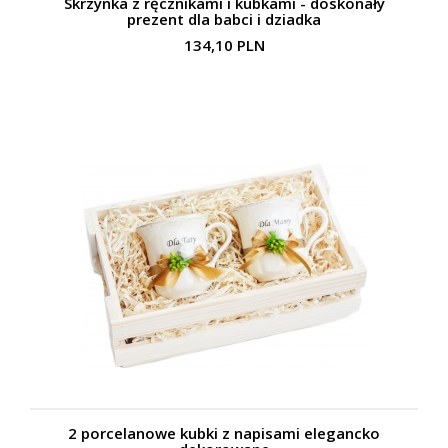
Skrzynka z ręcznikami i kubkami - doskonały
prezent dla babci i dziadka
134,10 PLN
2 porcelanowe kubki z napisami elegancko