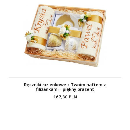
Ręczniki łazienkowe z Twoim haftem z
filiżankami - piękny prazent
167,30 PLN