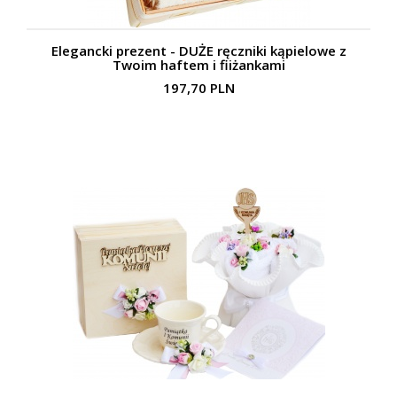
Elegancki prezent - DUŻE ręczniki kąpielowe z
Twoim haftem i fiiżankami
197,70 PLN