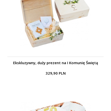
Ekskluzywny, duży prezent na I Komunię Świętą
329,90 PLN