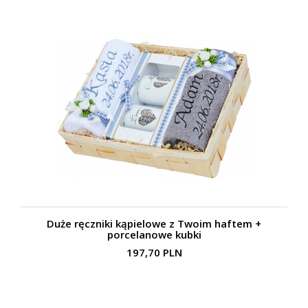
Duże ręczniki kąpielowe z Twoim haftem +
porcelanowe kubki
197,70 PLN