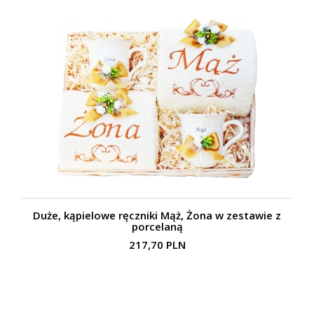
Duże, kąpielowe ręczniki Mąż, Żona w zestawie z
porcelaną
217,70 PLN