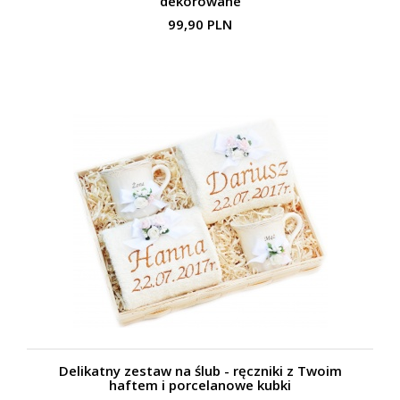
dekorowane
99,90 PLN
Delikatny zestaw na ślub - ręczniki z Twoim
haftem i porcelanowe kubki