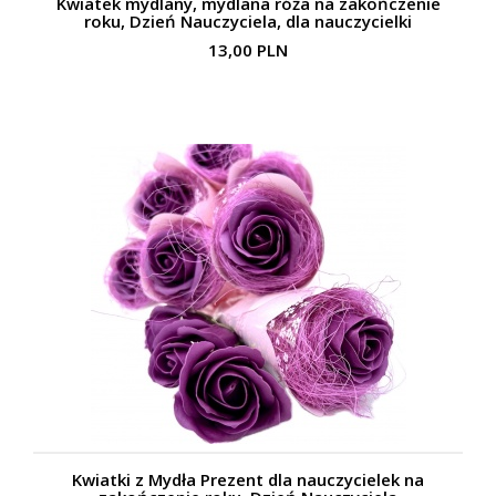
Kwiatek mydlany, mydlana róża na zakończenie
roku, Dzień Nauczyciela, dla nauczycielki
13,00 PLN
Kwiatki z Mydła Prezent dla nauczycielek na