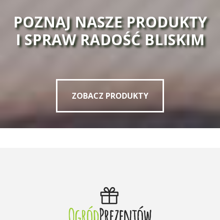
POZNAJ NASZE PRODUKTY
I SPRAW RADOŚĆ BLISKIM
ZOBACZ PRODUKTY