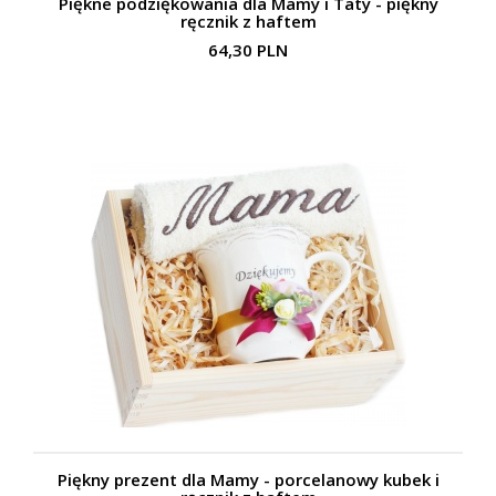
Piękne podziękowania dla Mamy i Taty - piękny
ręcznik z haftem
64,30 PLN
Piękny prezent dla Mamy - porcelanowy kubek i