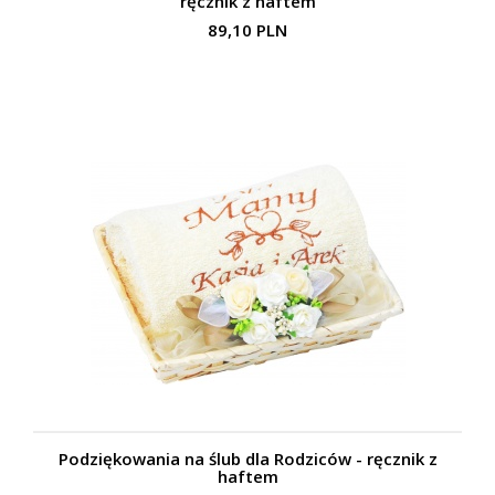
ręcznik z haftem
89,10 PLN
Podziękowania na ślub dla Rodziców - ręcznik z
haftem