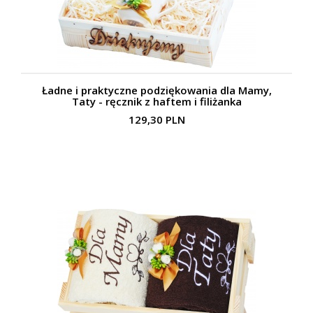
Ładne i praktyczne podziękowania dla Mamy,
Taty - ręcznik z haftem i filiżanka
129,30 PLN