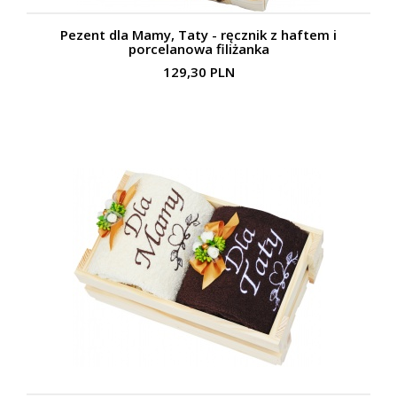
Pezent dla Mamy, Taty - ręcznik z haftem i
porcelanowa filiżanka
129,30 PLN