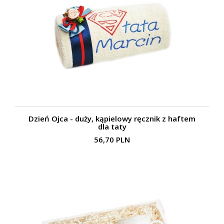
Dzień Ojca - duży, kąpielowy ręcznik z haftem
dla taty
56,70 PLN