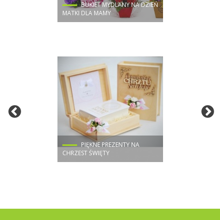
BUKIET MYDLANY NA DZIEŃ
MATKI DLA MAMY
PIĘKNE PREZENTY NA
CHRZEST ŚWIĘTY