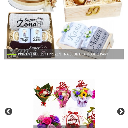
PREZENT ŚLUBNY I PREZENT NA ŚLUB DLA MŁODEJ PARY