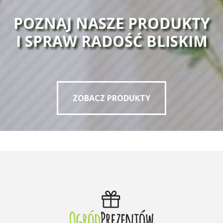
POZNAJ NASZE PRODUKTY
I SPRAW RADOŚĆ BLISKIM
ZOBACZ PRODUKTY