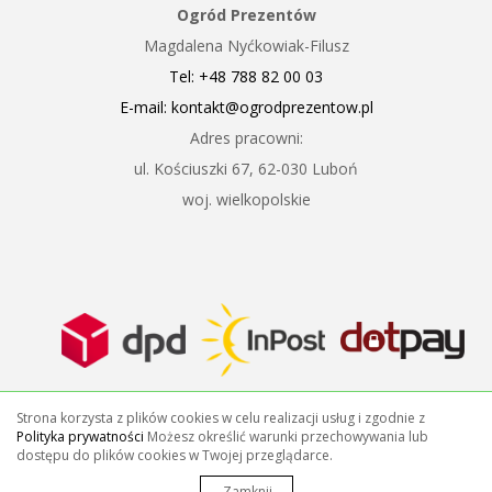
Ogród Prezentów
Magdalena Nyćkowiak-Filusz
Tel: +48 788 82 00 03
E-mail: kontakt@ogrodprezentow.pl
Adres pracowni:
ul. Kościuszki 67, 62-030 Luboń
woj. wielkopolskie
Strona korzysta z plików cookies w celu realizacji usług i zgodnie z
Polityka prywatności
Możesz określić warunki przechowywania lub
dostępu do plików cookies w Twojej przeglądarce.
©2018 OgrodPrezentow.pl . All rights reserved
Zamknij