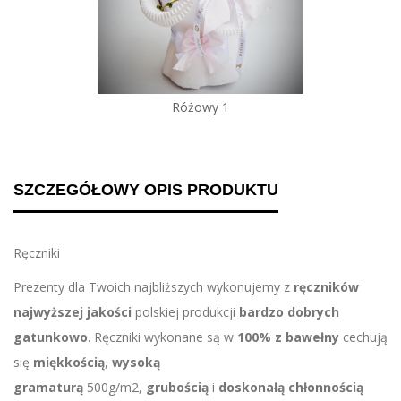
Różowy 1
SZCZEGÓŁOWY OPIS PRODUKTU
Ręczniki
Prezenty dla Twoich najbliższych wykonujemy z
ręczników
najwyższej jakości
polskiej produkcji
bardzo dobrych
gatunkowo
. Ręczniki wykonane są w
100% z bawełny
cechują
się
miękkością
,
wysoką
gramaturą
500g/m2,
grubością
i
doskonałą chłonnością