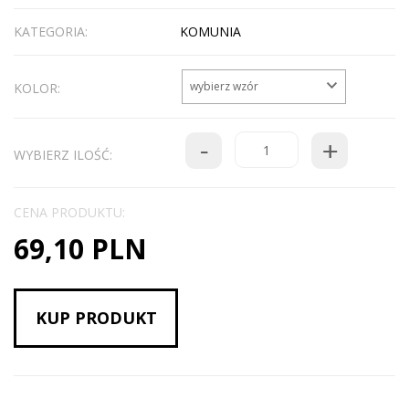
KATEGORIA:
KOMUNIA
wybierz wzór
KOLOR:
-
+
WYBIERZ ILOŚĆ:
CENA PRODUKTU:
69,10 PLN
KUP PRODUKT