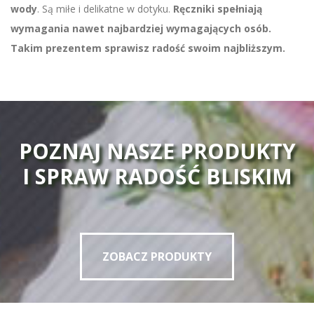
wody
. Są miłe i delikatne w dotyku.
Ręczniki spełniają
wymagania nawet najbardziej wymagających osób.
Takim prezentem sprawisz radość swoim najbliższym.
POZNAJ NASZE PRODUKTY
I SPRAW RADOŚĆ BLISKIM
ZOBACZ PRODUKTY