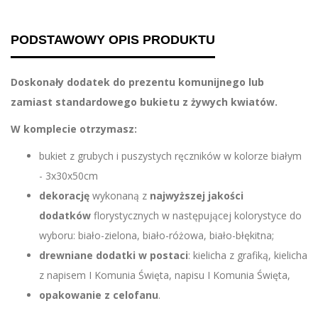
PODSTAWOWY OPIS PRODUKTU
Doskonały dodatek do prezentu komunijnego lub
zamiast standardowego bukietu z żywych kwiatów.
W komplecie otrzymasz:
bukiet z grubych i puszystych ręczników w kolorze białym
- 3x30x50cm
dekorację
wykonaną z
najwyższej jakości
dodatków
florystycznych w następującej kolorystyce do
wyboru: biało-zielona, biało-różowa, biało-błękitna;
drewniane dodatki w postaci
: kielicha z grafiką, kielicha
z napisem I Komunia Święta, napisu I Komunia Święta,
opakowanie z celofanu
.