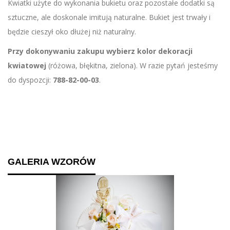
Kwiatki użyte do wykonania bukietu oraz pozostałe dodatki są
sztuczne, ale doskonale imitują naturalne. Bukiet jest trwały i
będzie cieszył oko dłużej niż naturalny.
Przy dokonywaniu zakupu wybierz kolor dekoracji
kwiatowej
(różowa, błękitna, zielona). W razie pytań jesteśmy
do dyspozcji:
788-82-00-03
.
GALERIA WZORÓW