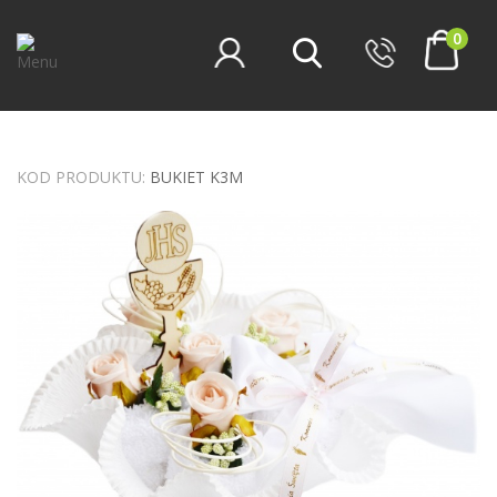
0
KOD PRODUKTU:
BUKIET K3M